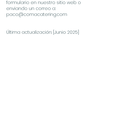
formulario en nuestro sitio web o
enviando un correo a:
paco@comacatering.com
Última actualización: [Junio 2025]
Contáctanos